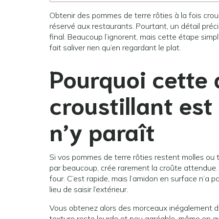
Obtenir des pommes de terre rôties à la fois cr
réservé aux restaurants. Pourtant, un détail pré
final. Beaucoup l’ignorent, mais cette étape sim
fait saliver rien qu’en regardant le plat.
Pourquoi cette 
croustillant est
n’y paraît
Si vos pommes de terre rôties restent molles ou 
par beaucoup, crée rarement la croûte attendue. O
four. C’est rapide, mais l’amidon en surface n’a p
lieu de saisir l’extérieur.
Vous obtenez alors des morceaux inégalement dorés
texture reste lourde et peu agréable, même en aug