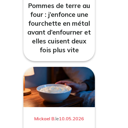
Pommes de terre au
four : j’enfonce une
fourchette en métal
avant d’enfourner et
elles cuisent deux
fois plus vite
Mickael B.
le
10.05.2026