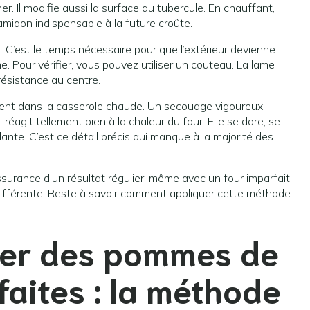
. Il modifie aussi la surface du tubercule. En chauffant,
’amidon indispensable à la future croûte.
s. C’est le temps nécessaire pour que l’extérieur devienne
. Pour vérifier, vous pouvez utiliser un couteau. La lame
résistance au centre.
ent dans la casserole chaude. Un secouage vigoureux,
 réagit tellement bien à la chaleur du four. Elle se dore, se
ante. C’est ce détail précis qui manque à la majorité des
surance d’un résultat régulier, même avec un four imparfait
ifférente. Reste à savoir comment appliquer cette méthode
ser des pommes de
faites : la méthode