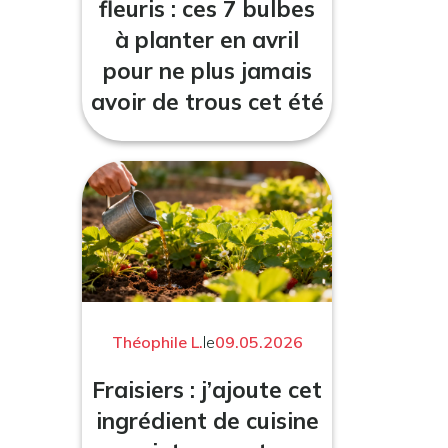
fleuris : ces 7 bulbes
à planter en avril
pour ne plus jamais
avoir de trous cet été
Théophile L.
le
09.05.2026
Fraisiers : j’ajoute cet
ingrédient de cuisine