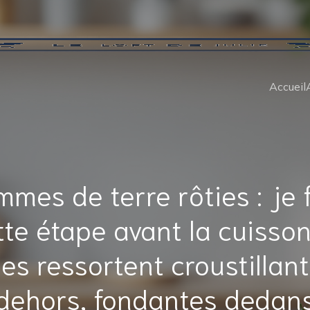
Accueil
mes de terre rôties : je 
tte étape avant la cuisson
les ressortent croustillan
dehors, fondantes dedan