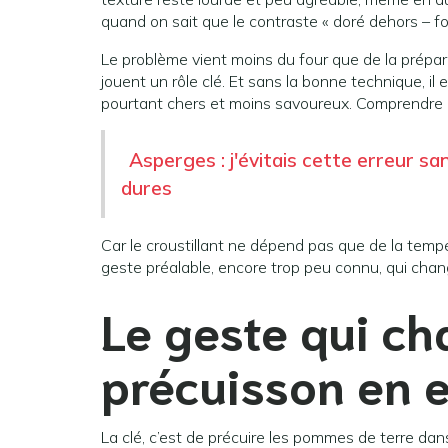
quand on sait que le contraste « doré dehors – f
Le problème vient moins du four que de la prépara
jouent un rôle clé. Et sans la bonne technique, il 
pourtant chers et moins savoureux. Comprendre c
Asperges : j'évitais cette erreur san
dures
Car le croustillant ne dépend pas que de la temp
geste préalable, encore trop peu connu, qui cha
Le geste qui ch
précuisson en 
La clé, c’est de précuire les pommes de terre d