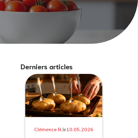
Derniers articles
Clémence R.
le
10.05.2026