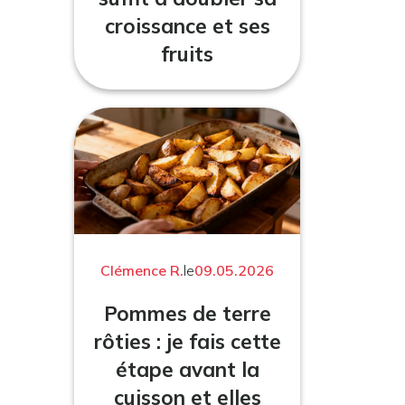
croissance et ses
fruits
Clémence R.
le
09.05.2026
Pommes de terre
rôties : je fais cette
étape avant la
cuisson et elles