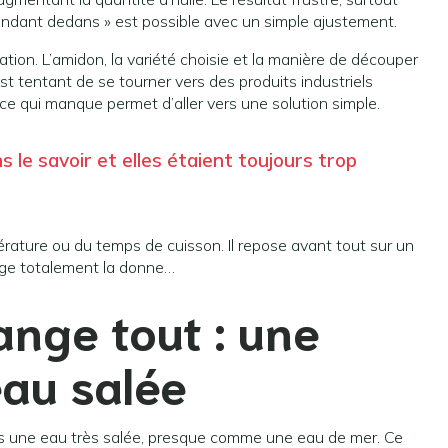
ondant dedans » est possible avec un simple ajustement.
tion. L’amidon, la variété choisie et la manière de découper
est tentant de se tourner vers des produits industriels
e qui manque permet d’aller vers une solution simple.
s le savoir et elles étaient toujours trop
érature ou du temps de cuisson. Il repose avant tout sur un
nge totalement la donne…
ange tout : une
eau salée
ans une eau très salée, presque comme une eau de mer. Ce