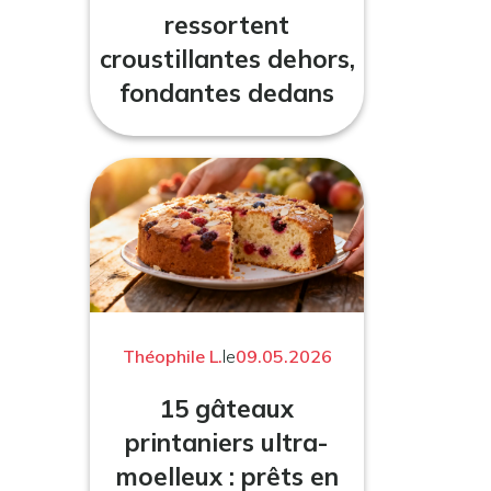
ressortent
croustillantes dehors,
fondantes dedans
Théophile L.
le
09.05.2026
15 gâteaux
printaniers ultra-
moelleux : prêts en