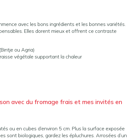
mmence avec les bons ingrédients et les bonnes variétés.
pensables. Elles dorent mieux et offrent ce contraste
Bintje ou Agria)
 graisse végétale supportant la chaleur
son avec du fromage frais et mes invités en
tés ou en cubes d’environ 5 cm. Plus la surface exposée
lles sont biologiques, gardez les épluchures. Arrosées d’un