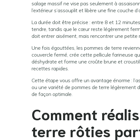
salage massif ne vise pas seulement à assaisonner
l’extérieur s’assouplit et libère une fine couche d
La durée doit être précise : entre 8 et 12 minute
tendre, tandis que le cœur reste légèrement ferme
doit entrer aisément, mais rencontrer une petite 
Une fois égouttées, les pommes de terre revienn
couvercle fermé, crée cette pellicule farineuse qui
déshydrate et forme une croûte brune et croustill
recettes rapides.
Cette étape vous offre un avantage énorme : l’as
ou une variété de pommes de terre légèrement d
de façon optimale.
Comment réali
terre rôties par