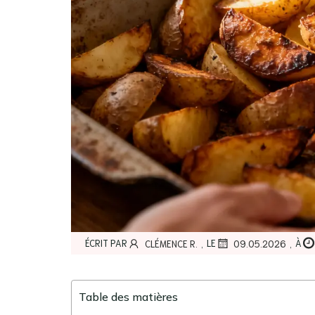
,
,
ÉCRIT PAR
LE
À
CLÉMENCE R.
09.05.2026
Table des matières