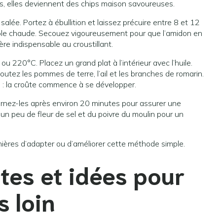
es, elles deviennent des chips maison savoureuses.
lée. Portez à ébullition et laissez précuire entre 8 et 12
role chaude. Secouez vigoureusement pour que l’amidon en
re indispensable au croustillant.
 220°C. Placez un grand plat à l’intérieur avec l’huile.
tez les pommes de terre, l’ail et les branches de romarin.
e : la croûte commence à se développer.
urnez-les après environ 20 minutes pour assurer une
 un peu de fleur de sel et du poivre du moulin pour un
nières d’adapter ou d’améliorer cette méthode simple.
tes et idées pour
s loin