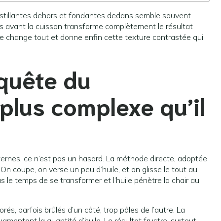
oustillantes dehors et fondantes dedans semble souvent
cis avant la cuisson transforme complètement le résultat
ple change tout et donne enfin cette texture contrastée qui
quête du
 plus complexe qu’il
ternes, ce n’est pas un hasard. La méthode directe, adoptée
n coupe, on verse un peu d’huile, et on glisse le tout au
as le temps de se transformer et l’huile pénètre la chair au
, parfois brûlés d’un côté, trop pâles de l’autre. La
mentant la quantité d’huile. Le résultat frustre, surtout