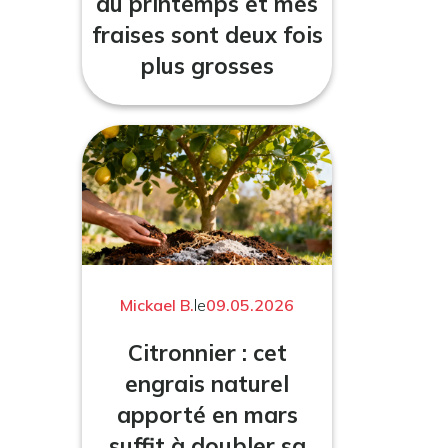
au printemps et mes
fraises sont deux fois
plus grosses
Mickael B.
le
09.05.2026
Citronnier : cet
engrais naturel
apporté en mars
suffit à doubler sa