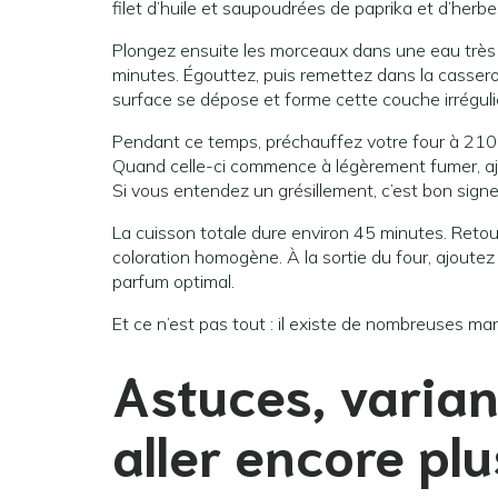
filet d’huile et saupoudrées de paprika et d’herb
Plongez ensuite les morceaux dans une eau très sa
minutes. Égouttez, puis remettez dans la casse
surface se dépose et forme cette couche irréguliè
Pendant ce temps, préchauffez votre four à 210 ou
Quand celle-ci commence à légèrement fumer, ajou
Si vous entendez un grésillement, c’est bon sign
La cuisson totale dure environ 45 minutes. Reto
coloration homogène. À la sortie du four, ajoutez
parfum optimal.
Et ce n’est pas tout : il existe de nombreuses ma
Astuces, varian
aller encore plu