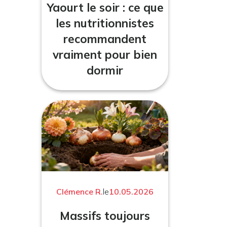
Yaourt le soir : ce que
les nutritionnistes
recommandent
vraiment pour bien
dormir
Clémence R.
le
10.05.2026
Massifs toujours