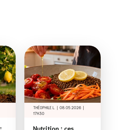
|
|
THÉOPHILE L.
08.05.2026
17H30
:
Nutrition : ces