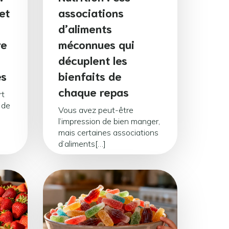
et
associations
d’aliments
re
méconnues qui
décuplent les
es
bienfaits de
chaque repas
rt
 de
Vous avez peut-être
l’impression de bien manger,
mais certaines associations
d’aliments[…]