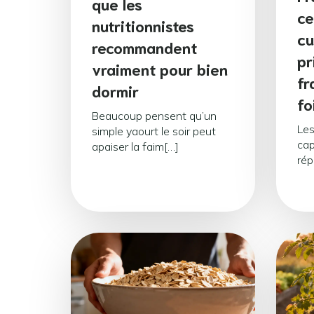
que les
ce
nutritionnistes
cu
recommandent
pr
vraiment pour bien
fr
dormir
fo
Beaucoup pensent qu’un
Les
simple yaourt le soir peut
cap
apaiser la faim[…]
rép