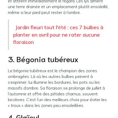
et attirent immédiatement le regard. Les lys aiment
une terre drainée et un emplacement plutôt ensoleillé,
même si leur pied peut rester à l’ombre.
Jardin fleuri tout l'été : ces 7 bulbes à
planter en avril pour ne rater aucune
floraison
3. Bégonia tubéreux
Le bégonia tubéreux est le champion des zones
ombragées. Là où les autres bulbes peinent à
s’exprimer, lui illumine les bordures, les pots ou les
massifs d’ombre. Sa floraison se prolonge de juillet à
l’automne et offre des pétales charnus, souvent
bicolores. C’est l’un des meilleurs choix pour éviter les
« trous » dans les zones peu ensoleillées.
4. Glaïeul