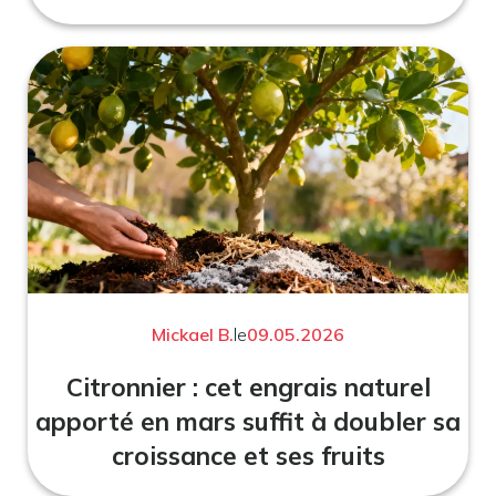
Mickael B.
le
09.05.2026
Citronnier : cet engrais naturel
apporté en mars suffit à doubler sa
croissance et ses fruits