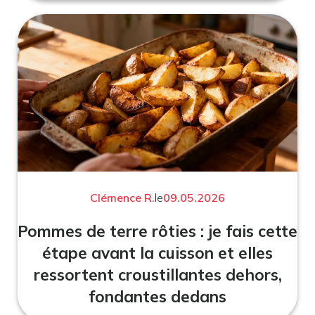
Clémence R.
le
09.05.2026
Pommes de terre rôties : je fais cette
étape avant la cuisson et elles
ressortent croustillantes dehors,
fondantes dedans