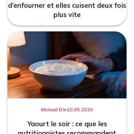
d’enfourner et elles cuisent deux fois
plus vite
Mickael B.
le
10.05.2026
Yaourt le soir : ce que les
nutritionnistes recommandent