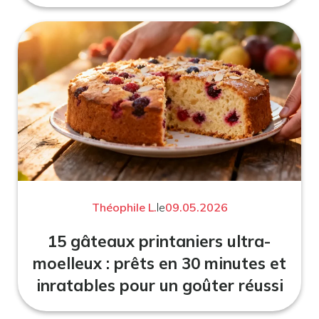
Théophile L.
le
09.05.2026
15 gâteaux printaniers ultra-
moelleux : prêts en 30 minutes et
inratables pour un goûter réussi