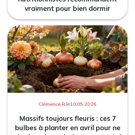
vraiment pour bien dormir
Clémence R.
le
10.05.2026
Massifs toujours fleuris : ces 7
bulbes à planter en avril pour ne