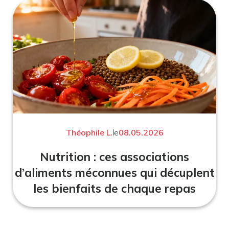
Théophile L.
le
08.05.2026
Nutrition : ces associations
d’aliments méconnues qui décuplent
les bienfaits de chaque repas