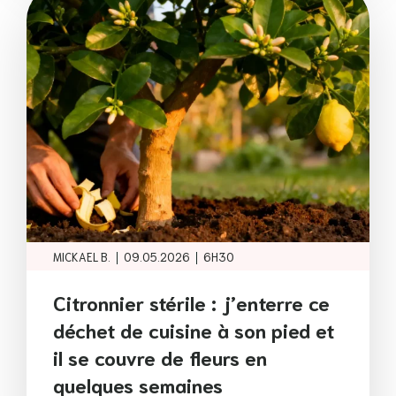
|
|
MICKAEL B.
09.05.2026
6H30
Citronnier stérile : j’enterre ce
déchet de cuisine à son pied et
il se couvre de fleurs en
quelques semaines