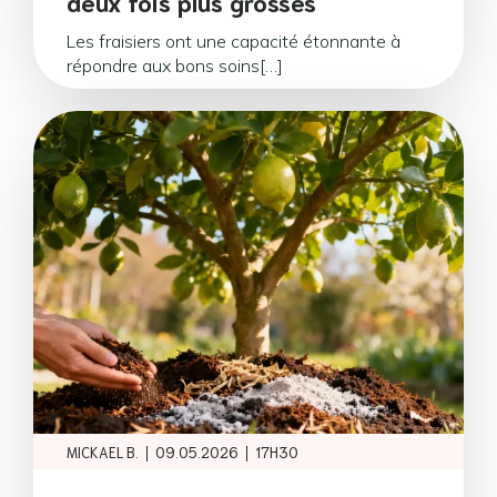
deux fois plus grosses
Les fraisiers ont une capacité étonnante à
répondre aux bons soins[…]
|
|
MICKAEL B.
09.05.2026
17H30