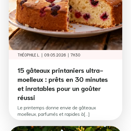
|
|
THÉOPHILE L.
09.05.2026
7H30
15 gâteaux printaniers ultra-
moelleux : prêts en 30 minutes
et inratables pour un goûter
réussi
Le printemps donne envie de gâteaux
moelleux, parfumés et rapides à[…]